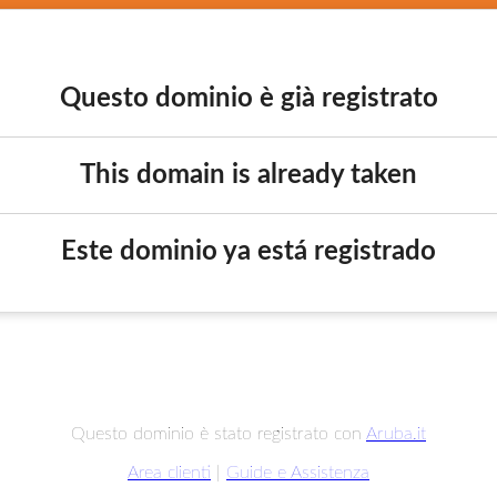
Questo dominio è già registrato
This domain is already taken
Este dominio ya está registrado
Questo dominio è stato registrato con
Aruba.it
Area clienti
|
Guide e Assistenza